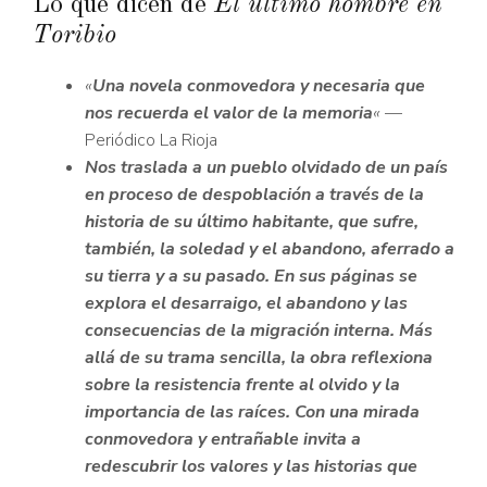
Lo que dicen de
El último hombre en
Toribio
«
Una novela conmovedora y necesaria que
nos recuerda el valor de la memoria
«
—
Periódico La Rioja
Nos traslada a un pueblo olvidado de un país
en proceso de despoblación a través de la
historia de su último habitante, que sufre,
también, la soledad y el abandono, aferrado a
su tierra y a su pasado. En sus páginas se
explora el desarraigo, el abandono y las
consecuencias de la migración interna. Más
allá de su trama sencilla, la obra reflexiona
sobre la resistencia frente al olvido y la
importancia de las raíces. Con una mirada
conmovedora y entrañable invita a
redescubrir los valores y las historias que