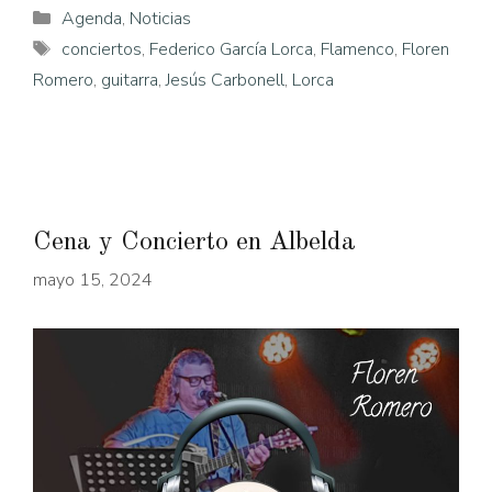
Categorías
Agenda
,
Noticias
Etiquetas
conciertos
,
Federico García Lorca
,
Flamenco
,
Floren
Romero
,
guitarra
,
Jesús Carbonell
,
Lorca
Cena y Concierto en Albelda
mayo 15, 2024