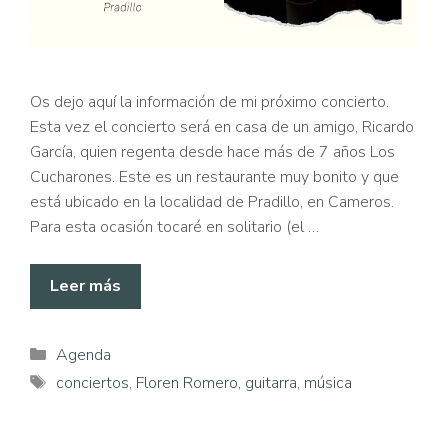
Os dejo aquí la información de mi próximo concierto.
Esta vez el concierto será en casa de un amigo, Ricardo
García, quien regenta desde hace más de 7 años Los
Cucharones. Este es un restaurante muy bonito y que
está ubicado en la localidad de Pradillo, en Cameros.
Para esta ocasión tocaré en solitario (el …
Leer más
Categorías
Agenda
Etiquetas
conciertos
,
Floren Romero
,
guitarra
,
música