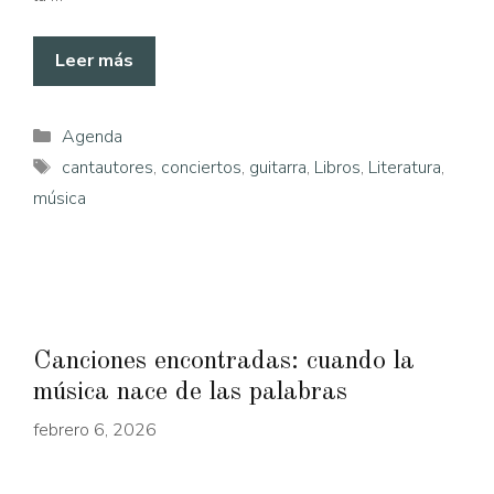
Leer más
Categorías
Agenda
Etiquetas
cantautores
,
conciertos
,
guitarra
,
Libros
,
Literatura
,
música
Canciones encontradas: cuando la
música nace de las palabras
febrero 6, 2026