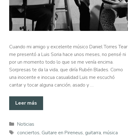
Cuando mi amigo y excelente músico Daniel Torres Tear
me presentó a Luis Soria hace unos meses, no pensé ni
por un momento todo lo que se me venía encima.
Sorpresas te da la vida, que diría Rubén Blades. Como
una inocente e inocua casualidad Luis me escuchó
cantar y tocar alguna canción, asado y …
Leer más
Categorías
Noticias
Etiquetas
conciertos
,
Guitare en Pireneus
,
guitarra
,
música