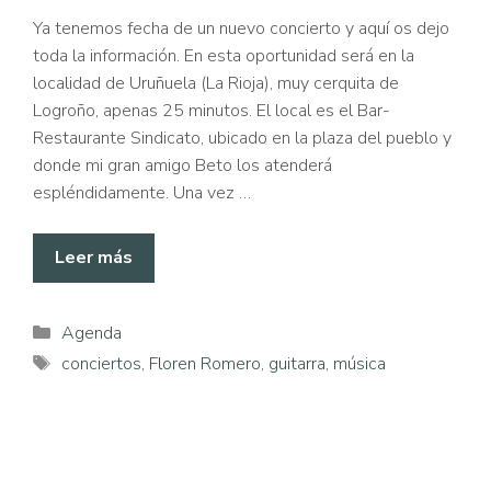
Ya tenemos fecha de un nuevo concierto y aquí os dejo
toda la información. En esta oportunidad será en la
localidad de Uruñuela (La Rioja), muy cerquita de
Logroño, apenas 25 minutos. El local es el Bar-
Restaurante Sindicato, ubicado en la plaza del pueblo y
donde mi gran amigo Beto los atenderá
espléndidamente. Una vez …
Leer más
Categorías
Agenda
Etiquetas
conciertos
,
Floren Romero
,
guitarra
,
música