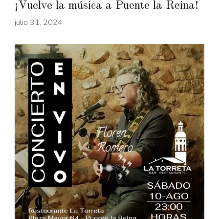
¡Vuelve la música a Puente la Reina!
julio 31, 2024