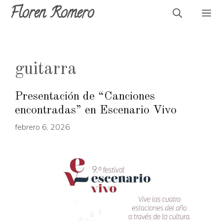
Saltar
Floren Romero
M
al
contenido
guitarra
Presentación de “Canciones
encontradas” en Escenario Vivo
febrero 6, 2026