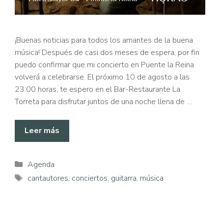
¡Buenas noticias para todos los amantes de la buena
música! Después de casi dos meses de espera, por fin
puedo confirmar que mi concierto en Puente la Reina
volverá a celebrarse. El próximo 10 de agosto a las
23:00 horas, te espero en el Bar-Restaurante La
Torreta para disfrutar juntos de una noche llena de …
Leer más
Categorías
Agenda
Etiquetas
cantautores
,
conciertos
,
guitarra
,
música