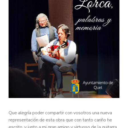
Que alegría poder compartir con vosotros una nueva
representación de esta obra que con tanto cariño he
escrito, y junto a mi gran amigo y virtuoso de la guitarra,