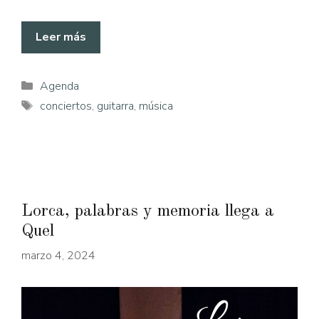
Leer más
Categorías
Agenda
Etiquetas
conciertos
,
guitarra
,
música
Lorca, palabras y memoria llega a
Quel
marzo 4, 2024