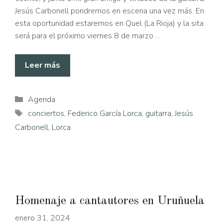
Jesús Carbonell pondremos en escena una vez más. En
esta oportunidad estaremos en Quel (La Rioja) y la sita
será para el próximo viernes 8 de marzo …
Leer más
Categorías
Agenda
Etiquetas
conciertos
,
Federico García Lorca
,
guitarra
,
Jesús
Carbonell
,
Lorca
Homenaje a cantautores en Uruñuela
enero 31, 2024