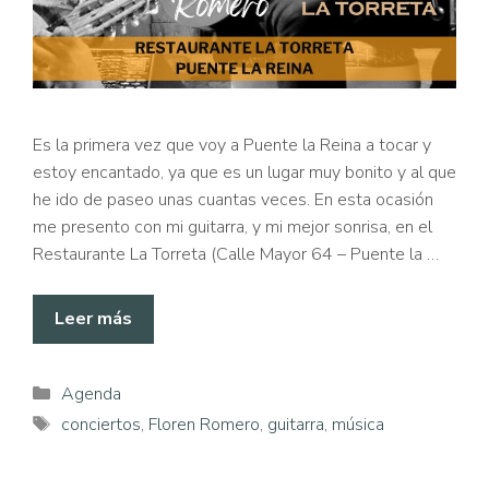
Es la primera vez que voy a Puente la Reina a tocar y
estoy encantado, ya que es un lugar muy bonito y al que
he ido de paseo unas cuantas veces. En esta ocasión
me presento con mi guitarra, y mi mejor sonrisa, en el
Restaurante La Torreta (Calle Mayor 64 – Puente la …
Leer más
Categorías
Agenda
Etiquetas
conciertos
,
Floren Romero
,
guitarra
,
música