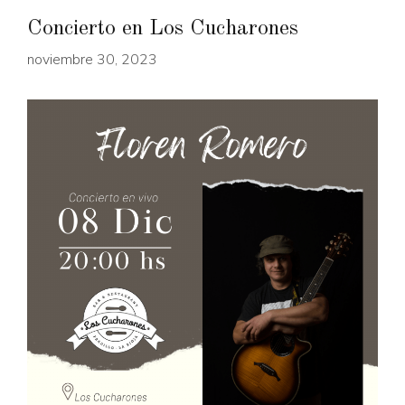
Concierto en Los Cucharones
noviembre 30, 2023