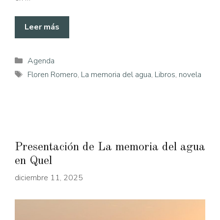
Leer más
Categorías
Agenda
Etiquetas
Floren Romero
,
La memoria del agua
,
Libros
,
novela
Presentación de La memoria del agua
en Quel
diciembre 11, 2025