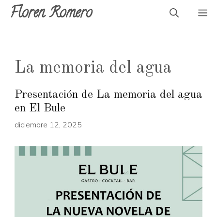
Saltar
Floren Romero
M
al
contenido
La memoria del agua
Presentación de La memoria del agua
en El Bule
diciembre 12, 2025