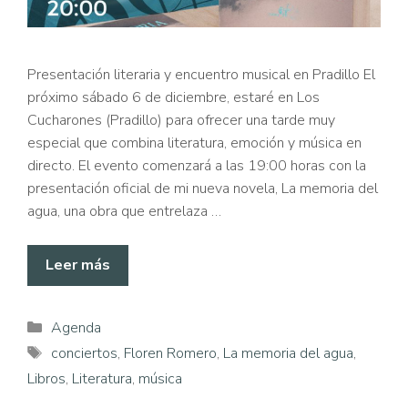
Presentación literaria y encuentro musical en Pradillo El
próximo sábado 6 de diciembre, estaré en Los
Cucharones (Pradillo) para ofrecer una tarde muy
especial que combina literatura, emoción y música en
directo. El evento comenzará a las 19:00 horas con la
presentación oficial de mi nueva novela, La memoria del
agua, una obra que entrelaza …
Leer más
Categorías
Agenda
Etiquetas
conciertos
,
Floren Romero
,
La memoria del agua
,
Libros
,
Literatura
,
música