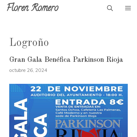
Saltar
Floren Romero
M
al
contenido
Logroño
Gran Gala Benéfica Parkinson Rioja
octubre 26, 2024