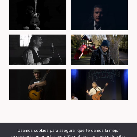
Usamos cookies para asegurar que te damos la mejor
© 2026 Floren Romero
experiencia en nuestra web. Si continúas usando este sitio,